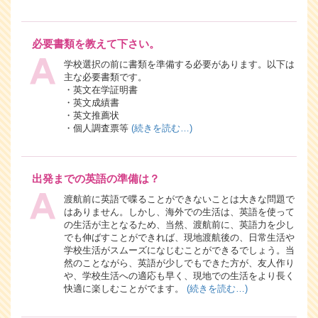
必要書類を教えて下さい。
学校選択の前に書類を準備する必要があります。以下は
主な必要書類です。
・英文在学証明書
・英文成績書
・英文推薦状
・個人調査票等
(続きを読む…)
出発までの英語の準備は？
渡航前に英語で喋ることができないことは大きな問題で
はありません。しかし、海外での生活は、英語を使って
の生活が主となるため、当然、渡航前に、英語力を少し
でも伸ばすことができれば、現地渡航後の、日常生活や
学校生活がスムーズになじむことができるでしょう。当
然のことながら、英語が少しでもできた方が、友人作り
や、学校生活への適応も早く、現地での生活をより長く
快適に楽しむことがでます。
(続きを読む…)