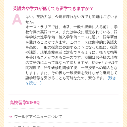
英語力や学力が低くても留学できますか？
はい。英語力は、今現在喋れない方でも問題はございま
せん。
オーストラリアでは、通常、一般の授業に入る前に、学
校付属の英語コース、または学校に指定されている、語
学学校の進学準備・編入学準備コースに通い、語学研修
を受けることができます。このコースは集中的に英語力
を高め、一般の授業に参加するようになった際に、授業
や課題、現地高校生活に対応できるように、様々な指導
を受けることができるコースです。期間はお子様の現在
の英語力によって異なって参りますが、約6ヶ月から1年
間程度で、語学研修期間修了後、一般授業への編入とな
ります。また、その後も一般授業を受けながら継続して
語学研修を受けることも可能なため、安心です。
(続き
を読む…)
ワールドアベニューについて