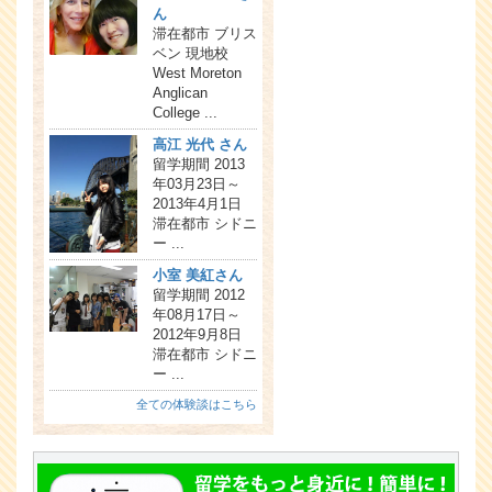
ん
滞在都市 ブリス
ベン 現地校
West Moreton
Anglican
College ...
高江 光代 さん
留学期間 2013
年03月23日～
2013年4月1日
滞在都市 シドニ
ー ...
小室 美紅さん
留学期間 2012
年08月17日～
2012年9月8日
滞在都市 シドニ
ー ...
全ての体験談はこちら