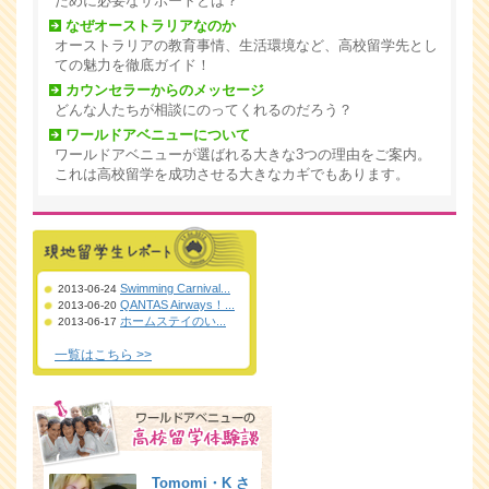
ために必要なサポートとは？
なぜオーストラリアなのか
オーストラリアの教育事情、生活環境など、高校留学先とし
ての魅力を徹底ガイド！
カウンセラーからのメッセージ
どんな人たちが相談にのってくれるのだろう？
ワールドアベニューについて
ワールドアベニューが選ばれる大きな3つの理由をご案内。
これは高校留学を成功させる大きなカギでもあります。
Swimming Carnival...
2013-06-24
QANTAS Airways！...
2013-06-20
ホームステイのい...
2013-06-17
一覧はこちら >>
Tomomi・K さ