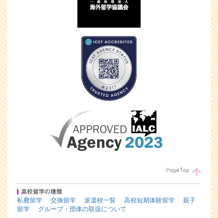
私費留学
交換留学
派遣校一覧
高校短期体験留学
親子
留学
グループ・団体の取扱について