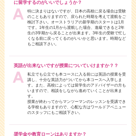
に留学するのがいいでしょうか？
特に決まりはないですが、日本の高校に戻る場合は受験
のこともありますので、戻られた時期を考えて渡航をご
検討下さい。オーストラリアの新学期のスタートは1月
です。1年生の1月から渡航した場合、進級できると2年
生の3学期から戻ることが出来ます。3年生の受験で忙し
くなる前に戻ってくるのがいいかと思います。時期など
もご相談下さい。
英語が出来ないですが授業についていけますか？？
私立でも公立でも本コースに入る前には英語の授業を受
講し、十分な英語力がついてから本コースへ入学しま
す。また、高校によっては留学生のアドバイザーの方も
いますので、相談をしながら進めていくことが出来ま
す。
授業が終わってからマンツーマンのレッスンを受講でき
る学校もありますので、心配な方はワールドアベニュー
のスタッフにもご相談下さい。
奨学金や教育ローンはありますか？