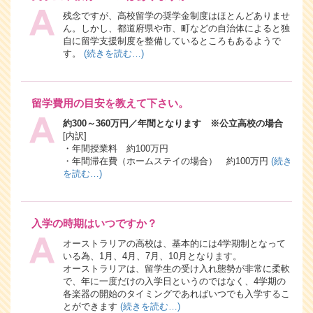
残念ですが、高校留学の奨学金制度はほとんどありませ
ん。しかし、都道府県や市、町などの自治体によると独
自に留学支援制度を整備しているところもあるようで
す。
(続きを読む…)
留学費用の目安を教えて下さい。
約300～360万円／年間となります ※公立高校の場合
[内訳]
・年間授業料 約100万円
・年間滞在費（ホームステイの場合） 約100万円
(続き
を読む…)
入学の時期はいつですか？
オーストラリアの高校は、基本的には4学期制となって
いる為、1月、4月、7月、10月となります。
オーストラリアは、留学生の受け入れ態勢が非常に柔軟
で、年に一度だけの入学日というのではなく、4学期の
各楽器の開始のタイミングであればいつでも入学するこ
とができます
(続きを読む…)