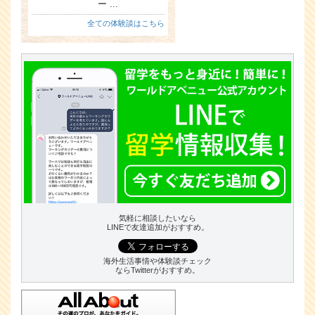
ー ...
全ての体験談はこちら
気軽に相談したいなら
LINEで友達追加がおすすめ。
海外生活事情や体験談チェック
ならTwitterがおすすめ。