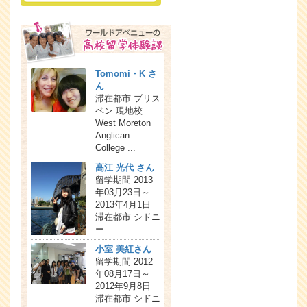
Tomomi・K さ
ん
滞在都市 ブリス
ベン 現地校
West Moreton
Anglican
College ...
高江 光代 さん
留学期間 2013
年03月23日～
2013年4月1日
滞在都市 シドニ
ー ...
小室 美紅さん
留学期間 2012
年08月17日～
2012年9月8日
滞在都市 シドニ