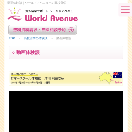
動画体験談｜ワールドアベニューの高校留学
TOP
＞
高校留学の体験談
＞ 動画体験談
○ 動画体験談