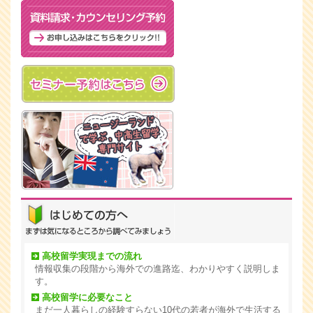
高校留学実現までの流れ
情報収集の段階から海外での進路迄、わかりやすく説明しま
す。
高校留学に必要なこと
まだ一人暮らしの経験すらない10代の若者が海外で生活する