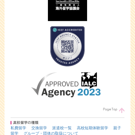
私費留学
交換留学
派遣校一覧
高校短期体験留学
親子
留学
グループ・団体の取扱について