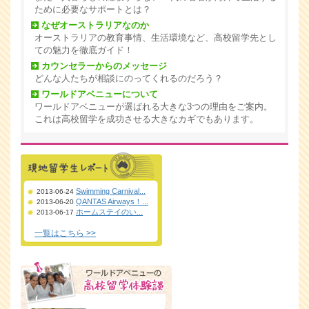
ために必要なサポートとは？
なぜオーストラリアなのか
オーストラリアの教育事情、生活環境など、高校留学先とし
ての魅力を徹底ガイド！
カウンセラーからのメッセージ
どんな人たちが相談にのってくれるのだろう？
ワールドアベニューについて
ワールドアベニューが選ばれる大きな3つの理由をご案内。
これは高校留学を成功させる大きなカギでもあります。
Swimming Carnival...
2013-06-24
QANTAS Airways！...
2013-06-20
ホームステイのい...
2013-06-17
一覧はこちら >>