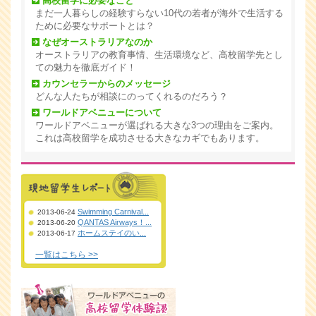
高校留学に必要なこと
まだ一人暮らしの経験すらない10代の若者が海外で生活する
ために必要なサポートとは？
なぜオーストラリアなのか
オーストラリアの教育事情、生活環境など、高校留学先とし
ての魅力を徹底ガイド！
カウンセラーからのメッセージ
どんな人たちが相談にのってくれるのだろう？
ワールドアベニューについて
ワールドアベニューが選ばれる大きな3つの理由をご案内。
これは高校留学を成功させる大きなカギでもあります。
Swimming Carnival...
2013-06-24
QANTAS Airways！...
2013-06-20
ホームステイのい...
2013-06-17
一覧はこちら >>