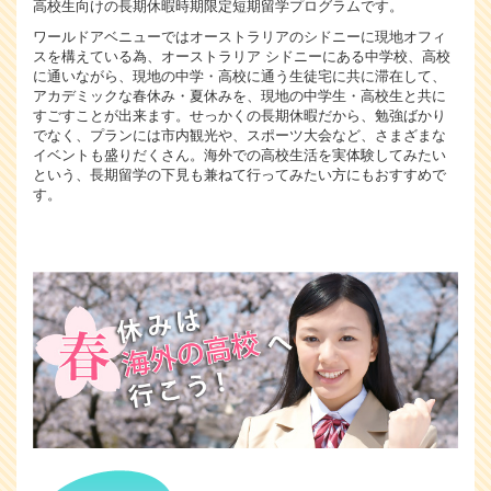
高校生向けの長期休暇時期限定短期留学プログラムです。
ワールドアベニューではオーストラリアのシドニーに現地オフィ
スを構えている為、オーストラリア シドニーにある中学校、高校
に通いながら、現地の中学・高校に通う生徒宅に共に滞在して、
アカデミックな春休み・夏休みを、現地の中学生・高校生と共に
すごすことが出来ます。せっかくの長期休暇だから、勉強ばかり
でなく、プランには市内観光や、スポーツ大会など、さまざまな
イベントも盛りだくさん。海外での高校生活を実体験してみたい
という、長期留学の下見も兼ねて行ってみたい方にもおすすめで
す。