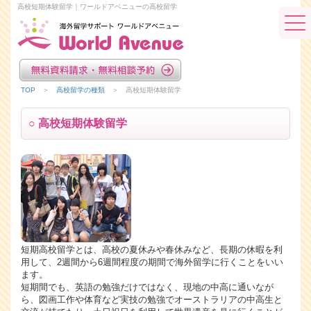
高校短期体験留学｜ワールドアベニューの高校留学
TOP
＞
高校留学の種類
＞ 高校短期体験留学
○ 高校短期体験留学
短期高校留学とは、高校の夏休みや春休みなど、長期の休暇を利
用して、2週間から6週間程度の期間で海外留学に行くことをいい
ます。
短期間でも、英語の勉強だけではなく、現地の中高に通いなが
ら、図画工作や体育など実技の勉強でオーストラリアの中高生と