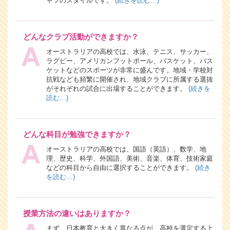
ャツのスタイルです。
(続きを読む…)
どんなクラブ活動ができますか？
オーストラリアの高校では、水泳、テニス、サッカー、
ラグビー、アメリカンフットボール、バスケット、バス
ケットなどのスポーツが非常に盛んです。地域・学校対
抗戦なども頻繁に開催され、地域クラブに所属する選抜
がそれぞれの試合に出場することができます。
(続きを
読む…)
どんな科目が勉強できますか？
オーストラリアの高校では、国語（英語）、数学、地
理、歴史、科学、外国語、美術、音楽、体育、技術家庭
などの科目から自由に選択することができます。
(続き
を読む…)
授業方法の違いはありますか？
まず、日本教育と大きく異なる点が、高校を選定する上