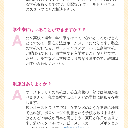
る学校もありますので、心配な方はワールドアベニュー
のスタッフにもご相談下さい。
学生寮にはいることができますか？？
公立高校の場合、学生寮を持っていないところがほとん
どですので、滞在方法はホームステイになります。私立
の学校でしたら、ボーディングスクール（全寮制学校）
と呼ばれており、留学生でも入学することが可能です。
ただし、基準などは学校により異なりますので、詳細は
お問い合わせください。
制服はありますか？
オーストラリアの高校は、公立高校の一部では制服があ
りませんが、私立高校ではほとんどの学校に制服が存在
します。
広いオーストラリアでは、ケアンズのような常夏の地域
であれば、ポロシャツの制服という学校もありますが、
ほとんどの学校が日本と同じように夏用と冬用がありま
す。多いスタイルはワンピース、スカート・ズボンとシ