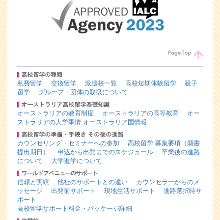
私費留学
交換留学
派遣校一覧
高校短期体験留学
親子
留学
グループ・団体の取扱について
オーストラリアの教育制度
オーストラリアの高等教育
オー
ストラリアの大学事情
オーストラリア国情報
カウンセリング・セミナーへの参加
高校留学 募集要項（願書
提出期日）
申込から出発までのスケジュール
卒業後の進路
について
大学進学について
信頼と実績
他社のサポートとの違い
カウンセラーからのメ
ッセージ
出発前サポート
現地生活サポート
進路選択時サ
ポート
高校留学サポート料金・パッケージ詳細