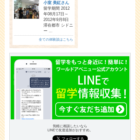
小室 美紅さん
留学期間 2012
年08月17日～
2012年9月8日
滞在都市 シドニ
ー ...
全ての体験談はこちら
気軽に相談したいなら
LINEで友達追加がおすすめ。