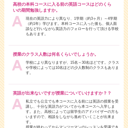
高校の本科コースに入る前の英語コースはどのくら
いの期間勉強しますか。
現在の英語力により異なり、1学期（約3ヶ月）～4学期
（約1年）学びます。本科コースに入った後も、個人面
談など行いながら英語力のフォローを行って頂ける学校
もあります。
授業のクラス人数は何名くらいでしょうか。
学校により異なりますが、15名～30名ほどです。クラス
や学校によっては10名ほどの少人数制のクラスもありま
す。
英語が出来ないですが授業についていけますか？？
私立でも公立でも本コースに入る前には英語の授業を受
講し、十分な英語力がついてから本コースへ入学しま
す。また、高校によっては留学生のアドバイザーの方も
いますので、相談をしながら進めていくことが出来ま
す。
授業が終わってからマンツーマンのレッスンを受講でき