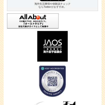
海外生活事情や体験談チェック
ならTwitterがおすすめ。